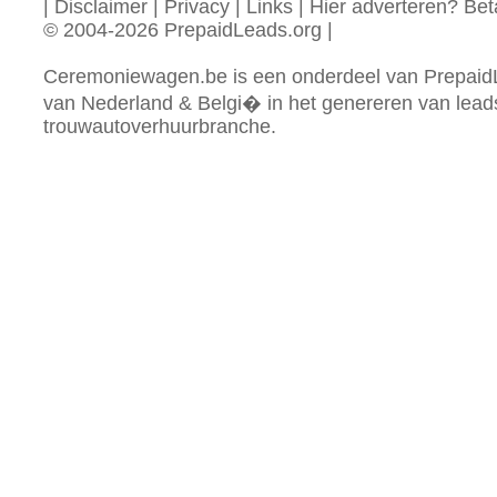
|
Disclaimer
|
Privacy
|
Links
|
Hier adverteren? Beta
© 2004-2026 PrepaidLeads.org
|
Ceremoniewagen.be is een onderdeel van PrepaidL
van Nederland & Belgi� in het genereren van lead
trouwautoverhuurbranche.